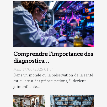
Comprendre l'importance des
diagnostics
environnementaux pour la
Mar. 17/06/2025 01:04
santé publique
Dans un monde où la préservation de la santé
est au cœur des préoccupations, il devient
primordial de...