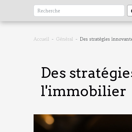
Accueil
Général
Des stratégies innovante
Des stratégie
l'immobilier