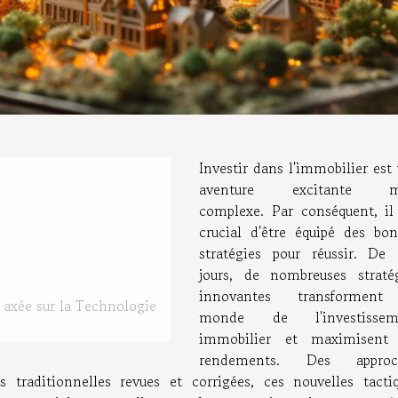
Investir dans l'immobilier est
aventure excitante m
complexe. Par conséquent, il
crucial d'être équipé des bo
stratégies pour réussir. De
jours, de nombreuses straté
innovantes transforment
 axée sur la Technologie
monde de l'investissem
immobilier et maximisent 
rendements. Des approc
traditionnelles revues et corrigées, ces nouvelles tacti