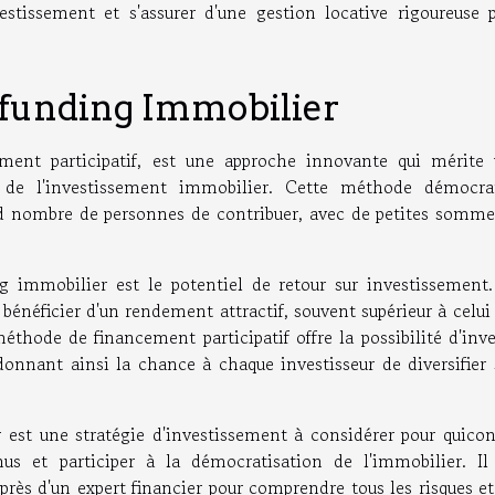
estissement et s'assurer d'une gestion locative rigoureuse 
dfunding Immobilier
ment participatif, est une approche innovante qui mérite
 de l'investissement immobilier. Cette méthode démocra
d nombre de personnes de contribuer, avec de petites somme
g immobilier est le potentiel de retour sur investissement
de bénéficier d'un rendement attractif, souvent supérieur à celui
éthode de financement participatif offre la possibilité d'inve
donnant ainsi la chance à chaque investisseur de diversifier
 est une stratégie d'investissement à considérer pour quico
nus et participer à la démocratisation de l'immobilier. Il
rès d'un expert financier pour comprendre tous les risques et