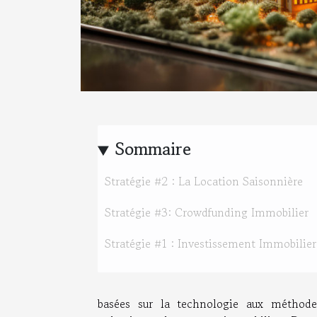
Sommaire
Stratégie #2 : La Location Saisonnière
Stratégie #3: Crowdfunding Immobilier
Stratégie #1 : Investissement Immobilier
basées sur la technologie aux méthodes 