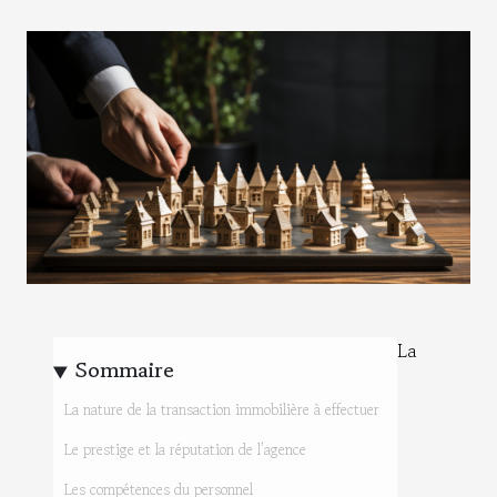
La
Sommaire
La nature de la transaction immobilière à effectuer
Le prestige et la réputation de l’agence
Les compétences du personnel