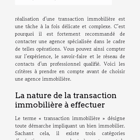
réalisation d’une transaction immobilière est
une tâche à la fois délicate et complexe. C’est
pourquoi il est fortement recommandé de
contacter une agence spécialisée dans le cadre
de telles opérations. Vous pouvez ainsi compter
sur l’expérience, le savoir-faire et le réseau de
contacts d’un professionnel qualifié. Voici les
critères à prendre en compte avant de choisir
une agence immobilière.
La nature de la transaction
immobilière à effectuer
Le terme « transaction immobilière » désigne
toute démarche impliquant un bien immobilier.
Sachant cela, il existe trois catégories