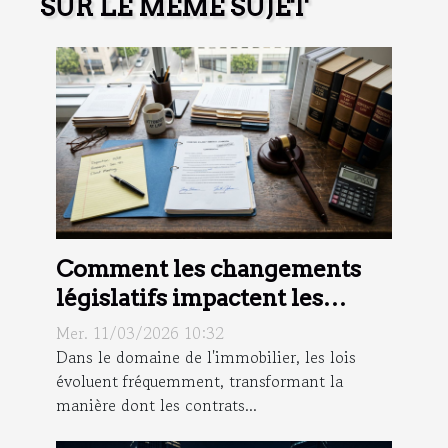
SUR LE MÊME SUJET
Comment les changements
législatifs impactent les
contrats immobiliers ?
Mer. 11/03/2026 10:32
Dans le domaine de l'immobilier, les lois
évoluent fréquemment, transformant la
manière dont les contrats...