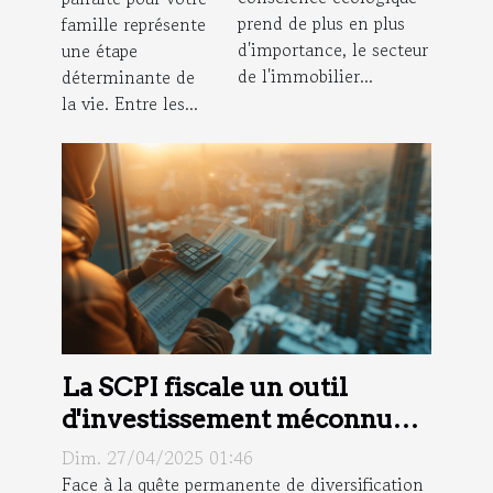
de projets
famille
prend de plus en plus
famille représente
immobiliers
d'importance, le secteur
une étape
durables
de l'immobilier...
déterminante de
la vie. Entre les...
La SCPI fiscale un outil
d'investissement méconnu
avantages et sélection
Dim. 27/04/2025 01:46
Face à la quête permanente de diversification