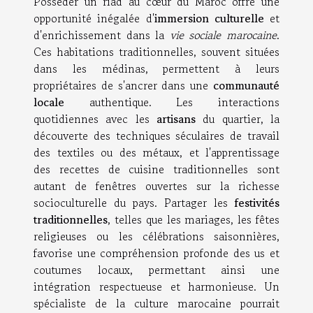
Posséder un riad au cœur du Maroc offre une
opportunité inégalée d'
immersion culturelle
et
d'enrichissement dans la
vie sociale marocaine
.
Ces habitations traditionnelles, souvent situées
dans les médinas, permettent à leurs
propriétaires de s'ancrer dans une
communauté
locale
authentique. Les interactions
quotidiennes avec les
artisans
du quartier, la
découverte des techniques séculaires de travail
des textiles ou des métaux, et l'apprentissage
des recettes de cuisine traditionnelles sont
autant de fenêtres ouvertes sur la richesse
socioculturelle du pays. Partager les
festivités
traditionnelles
, telles que les mariages, les fêtes
religieuses ou les célébrations saisonnières,
favorise une compréhension profonde des us et
coutumes locaux, permettant ainsi une
intégration respectueuse et harmonieuse. Un
spécialiste de la culture marocaine pourrait