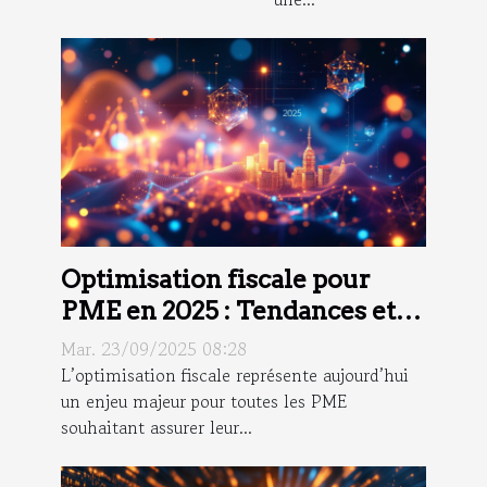
Optimisation fiscale pour
PME en 2025 : Tendances et
Stratégies
Mar. 23/09/2025 08:28
L’optimisation fiscale représente aujourd’hui
un enjeu majeur pour toutes les PME
souhaitant assurer leur...