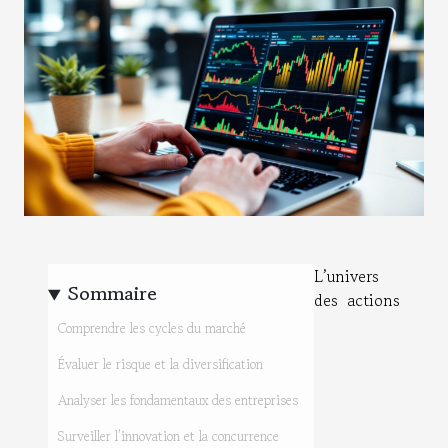
L’univers
Sommaire
des actions
Comprendre les cycles du marché
Évaluer le risque et la diversification
Analyser les fondamentaux des entreprises
Surveiller l’innovation et la concurrence