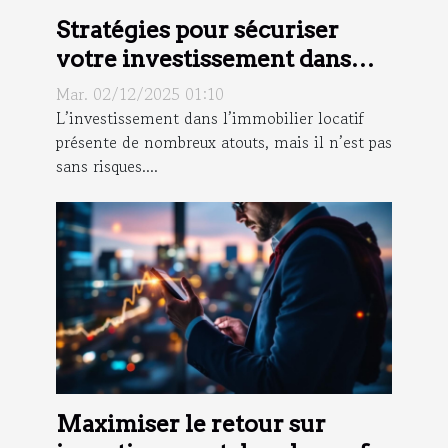
Stratégies pour sécuriser
votre investissement dans
l'immobilier locatif
Mar. 02/12/2025 01:10
L’investissement dans l’immobilier locatif
présente de nombreux atouts, mais il n’est pas
sans risques....
Maximiser le retour sur