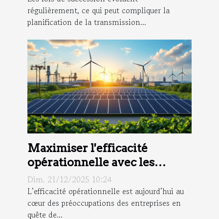
régulièrement, ce qui peut compliquer la
planification de la transmission...
Maximiser l'efficacité
opérationnelle avec les
technologies vertes ?
Dim. 21/12/2025 10:24
L’efficacité opérationnelle est aujourd’hui au
cœur des préoccupations des entreprises en
quête de...