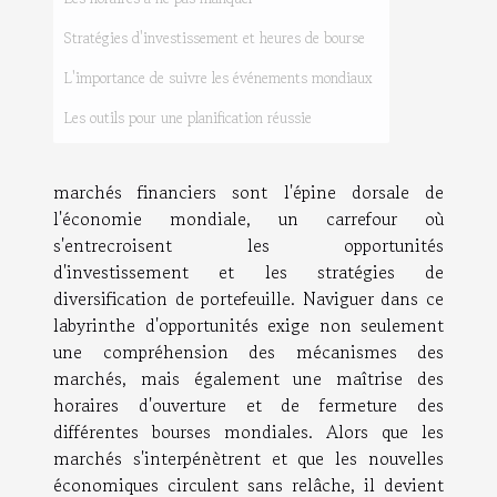
Stratégies d'investissement et heures de bourse
L'importance de suivre les événements mondiaux
Les outils pour une planification réussie
marchés financiers sont l'épine dorsale de
l'économie mondiale, un carrefour où
s'entrecroisent les opportunités
d'investissement et les stratégies de
diversification de portefeuille. Naviguer dans ce
labyrinthe d'opportunités exige non seulement
une compréhension des mécanismes des
marchés, mais également une maîtrise des
horaires d'ouverture et de fermeture des
différentes bourses mondiales. Alors que les
marchés s'interpénètrent et que les nouvelles
économiques circulent sans relâche, il devient