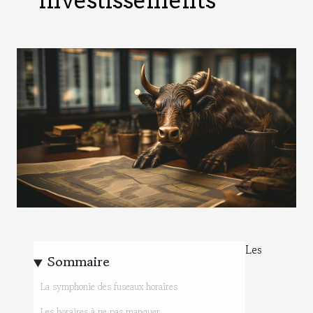
investissements
Les
Sommaire
La symphonie des fuseaux horaires
Les horaires à ne pas manquer