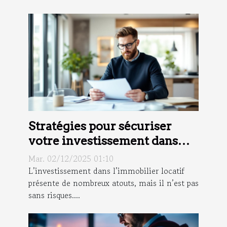
Stratégies pour sécuriser
votre investissement dans
l'immobilier locatif
Mar. 02/12/2025 01:10
L’investissement dans l’immobilier locatif
présente de nombreux atouts, mais il n’est pas
sans risques....