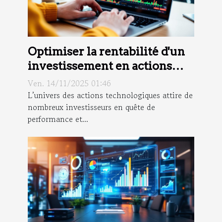
Optimiser la rentabilité d'un
investissement en actions
technologiques
Ven. 14/11/2025 01:46
L’univers des actions technologiques attire de
nombreux investisseurs en quête de
performance et...