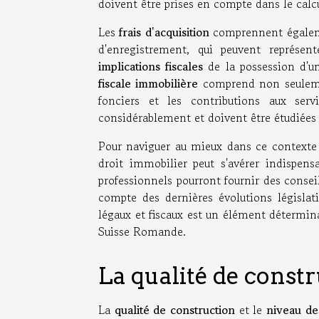
doivent être prises en compte dans le calcul
Les
frais d'acquisition
comprennent égalemen
d'enregistrement, qui peuvent représen
implications fiscales
de la possession d'u
fiscale immobilière
comprend non seulemen
fonciers et les contributions aux se
considérablement et doivent être étudiées 
Pour naviguer au mieux dans ce contexte c
droit immobilier peut s'avérer indispens
professionnels pourront fournir des consei
compte des dernières évolutions législat
légaux et fiscaux est un élément détermin
Suisse Romande.
La qualité de constru
La
qualité de construction
et le
niveau des