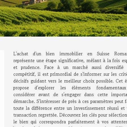
L'achat d'un bien immobilier en Suisse Roma
représente une étape significative, mêlant à la fois es
et prudence. Face à un marché aussi diversifié 
compétitif, il est primordial de s'informer sur les crit
décisifs guidant vers le meilleur choix possible. Cet é
propose d'explorer les éléments fondamentau
considérer avant de s'engager dans cette importa
démarche. S'intéresser de près à ces paramètres peut f
toute la différence entre un investissement réussi et
transaction regrettée. Découvrez les clés pour sélectio
le bien qui correspondra parfaitement à vos attente