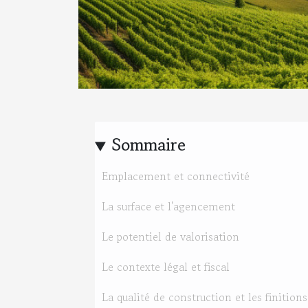
Sommaire
Emplacement et connectivité
La surface et l'agencement
Le potentiel de valorisation
Le contexte légal et fiscal
La qualité de construction et les finitions