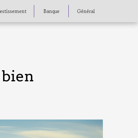
estissement
Banque
Général
 bien