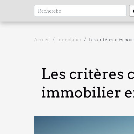
Accueil
Immobilier
Les critères clés po
Les critères 
immobilier 