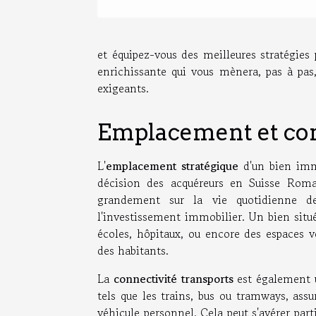
et équipez-vous des meilleures stratégies
enrichissante qui vous mènera, pas à pas,
exigeants.
Emplacement et con
L'
emplacement stratégique
d'un bien immo
décision des acquéreurs en Suisse Roman
grandement sur la vie quotidienne de
l'investissement immobilier. Un bien situ
écoles, hôpitaux, ou encore des espaces v
des habitants.
La
connectivité transports
est également un
tels que les trains, bus ou tramways, ass
véhicule personnel. Cela peut s'avérer pa