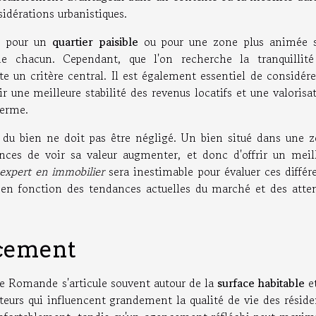
idérations urbanistiques.
ce pour un
quartier paisible
ou pour une zone plus animée s
 de chacun. Cependant, que l'on recherche la tranquillit
te un critère central. Il est également essentiel de considére
r une meilleure stabilité des revenus locatifs et une valorisa
terme.
e du bien ne doit pas être négligé. Un bien situé dans une 
ances de voir sa valeur augmenter, et donc d'offrir un meil
expert en immobilier
sera inestimable pour évaluer ces différ
és en fonction des tendances actuelles du marché et des atte
ncement
se Romande s'articule souvent autour de la
surface habitable
e
teurs qui influencent grandement la qualité de vie des réside