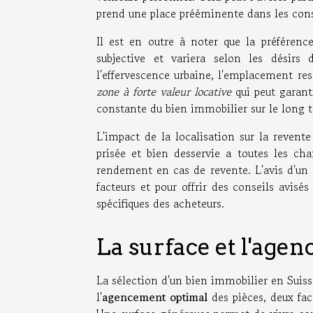
prend une place prééminente dans les cons
Il est en outre à noter que la préféren
subjective et variera selon les désirs
l'effervescence urbaine, l'emplacement res
zone à forte valeur locative
qui peut garanti
constante du bien immobilier sur le long 
L'impact de la localisation sur la revent
prisée et bien desservie a toutes les ch
rendement en cas de revente. L'avis d'un
facteurs et pour offrir des conseils avis
spécifiques des acheteurs.
La surface et l'age
La sélection d'un bien immobilier en Suis
l'
agencement optimal
des pièces, deux fac