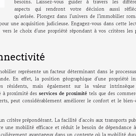
besoins. Laissez-vous guider à travers les différ
aspects qui rendront votre décision aussi réfléc
qu'avisée. Plongez dans l'univers de l'immobilier ro
 pour une acquisition judicieuse. Engagez-vous dans cette lec
 vers le choix d'une propriété répondant à vos critères les 
nectivité
bilier représente un facteur déterminant dans le processu
de. En effet, la position géographique d'une propriété in
s résidents, mais également sur la valeur intrinsèque
é à proximité des
services de proximité
tels que des commer
erts, peut considérablement améliorer le confort et le bien-
 critère prépondérant. La facilité d'accès aux transports pub
ure une mobilité efficace et réduit le besoin de dépendance 
rticulièrement avantageux dans un contexte où la mobilité dur