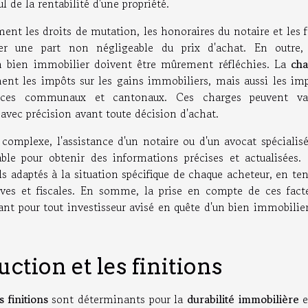
 de la rentabilité d'une propriété.
t les droits de mutation, les honoraires du notaire et les f
ter une part non négligeable du prix d'achat. En outre,
n bien immobilier doivent être mûrement réfléchies. La
ch
t les impôts sur les gains immobiliers, mais aussi les im
rvices communaux et cantonaux. Ces charges peuvent var
avec précision avant toute décision d'achat.
omplexe, l'assistance d'un notaire ou d'un avocat spécialis
able pour obtenir des informations précises et actualisées.
ls adaptés à la situation spécifique de chaque acheteur, en te
ives et fiscales. En somme, la prise en compte de ces fact
ant pour tout investisseur avisé en quête d'un bien immobilie
ction et les finitions
 finitions
sont déterminants pour la
durabilité immobilière
e