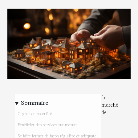
Le
Sommaire
marché
de
Gagner en notoriété
Bénéficier des services sur mesure
Se faire former de façon régulière et adéquate